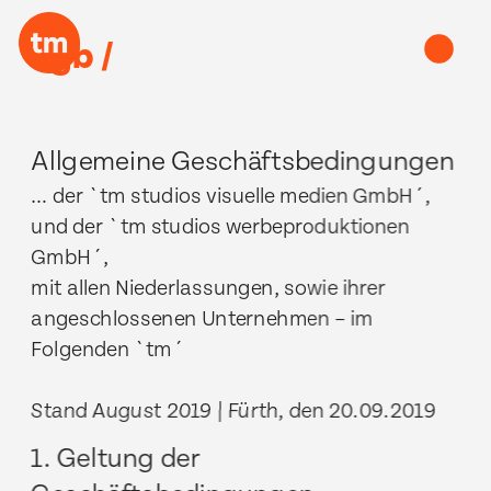
agb /
Allgemeine Geschäftsbedingungen
… der `tm studios visuelle medien GmbH´, 
und der `tm studios werbeproduktionen 
GmbH´,
mit allen Niederlassungen, sowie ihrer 
angeschlossenen Unternehmen – im 
Folgenden `tm´
Stand August 2019 | Fürth, den 20.09.2019
1. Geltung der 